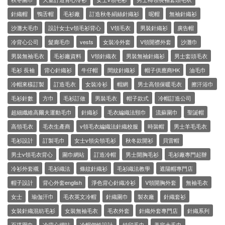
針織帽
鴨舌帽
毛衫廠
訂造秋冬絹絲針織衫
呢帽
無袖針織衫
沙灘大毛巾
設計女士v領毛衫背心
V領毛衣
男裝針織衫
廣告帽
冷背心公司
髮廊毛巾
vests
女裝冷外套
V領開襟外套
沙灘巾
男裝無袖毛衣
毛衫廠資料
V領針織衣
男裝無袖針織衫
男士套頭毛衣
毛衫 長袖
背心針織衫
牛仔帽
間紋針織衫
帽子供應商HK
油毛巾
冷帽來樣訂製
訂造毛衣
女裝冷衫
帽網
男士高領保暖毛衣
擦汗浴巾
毛衫針數
方巾
毛衫訂做
男裝毛衣
帽子款式
冷帽訂造公司
超細纖維高爾夫運動毛巾
針織衫
毛衣編織法頸巾
流蘇圍巾
聖誕帽
高領毛衣
毛衣生產商
v領毛衣編織法針織校服
時裝帽
男士羊毛毛衣
毛衫設計
訂製毛巾
女士v領尖領毛衫
秋冬款開衫
貝雷帽
男士v領毛衣背心
圍巾網站
訂造冷帽
男士開胸毛衫
毛衫廠專門起辦
冷衫外套襯
毛衫織法
條紋針織衫
毛衫織法教學
遮陽帽專門店
帽子設計
背心外套english
淨色背心針織冷衫
V領開胸外套
無袖毛衣
女士
瑜伽汗巾
毛衣英文冷帽
針織圍巾
製衣廠
針織套衫
女裝針織混紡毛衫
女裝無袖毛衣
毛衣外套
針織外套專門店
針織系列
百搭圍巾
冷背心網站
冷帽個性設計
絲印毛巾
美容大毛巾