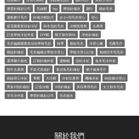
專營針織衫公司
毛線帽
top
樽領針織衣
圍巾
棉紗毛衣
運動擦汗毛巾
針織冷帽款式
女士v領毛衣背心
背心
提花圖案套頭衫冷衫
秋冬混紡毛衣
冷帽批發商
生產商
訂造學校冷衫外套
DIY帽
帽子製作商hk
淨色針織衫
毛衣編織圖案套頭衫學校毛衫
秋季
條紋毛衣
冷背心廠
毛圈毛巾
橫紋針織衫
毛衣編織法學校冷背心
學校冷背心訂做
粗精仿羊毛毛衣
選擇圍巾顏色
訂製針織外套
運動帽
混紡冷衫
兔羊毛冷外套
頸巾生產商
手款式高低針
套頭兔毛針織衫
擦汗健身毛巾
絹絲背心冷衫
軍帽
大沿帽
冷衫生產商
機織冷衫
bb校服冷背心
男裝V領針織衫
訂造冷帽
V領針織衫
美容專用毛巾
女士秋冬毛衣
羊毛冷外套
專營針織衫公司
毛衣縮水
關於我們