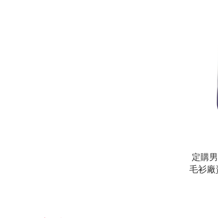
定購男
毛衫廠資