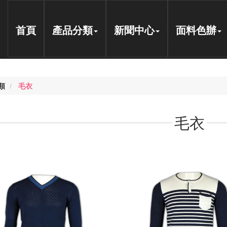
首頁
產品分類
新聞中心
面料色辦
類
毛衣
毛衣