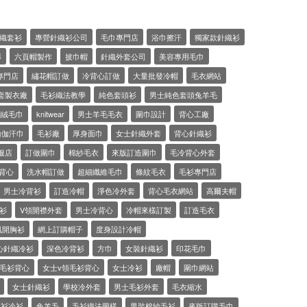
織套衫
專營針織衫公司
毛巾專門店
浴巾擦汗
獨家款針織衫
衫
六頁帽製作
披巾帽
針織外套公司
美容專用毛巾
專門店
繡花帽訂做
冷背心訂做
大量批發冷帽
毛衣網站
套製衣廠
毛衫織法教學
純色套頭衫
男士純色套頭兔羊毛
割絨毛巾
knitwear
男士羊毛毛衣
圍巾設計
背心工廠
瑜伽汗巾
毛衫廠
厚身面巾
女士針織外套
背心針織衫
服店
訂做圍巾
棉紗毛衣
來版訂造圍巾
毛冷背心外套
背心
洗水帽訂做
超細纖維毛巾
條紋毛衣
毛衫專門店
男士冷背衫
訂造冷帽
淨色冷外套
背心毛衣網站
高爾夫帽
衫
V領開襟外套
男士冷背心
冷帽來樣訂製
訂造毛衣
風開胸衫
網上訂購帽子
度身設計冷帽
心針織冷衫
深色冷背衫
方巾
女裝針織衫
印花毛巾
毛衫背心
女士v領毛衫背心
女士冷衫
廠帽
圍巾網站
女士針織衫
學校冷外套
男士毛衫外套
毛衣縮水
頭衫冷衫
兔羊毛
毛衫織法圖樣
男裝棉紗毛衫
來版訂購毛巾