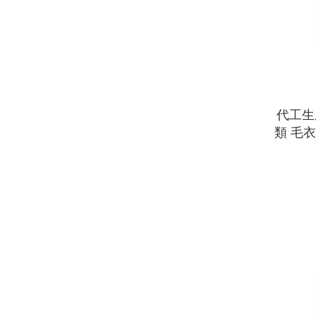
代工生
類 毛衣