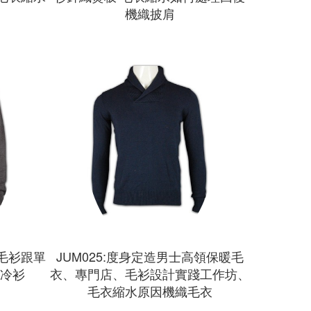
機織披肩
 毛衫跟單
JUM025:度身定造男士高領保暖毛
織冷衫
衣、專門店、毛衫設計實踐工作坊、
毛衣縮水原因機織毛衣