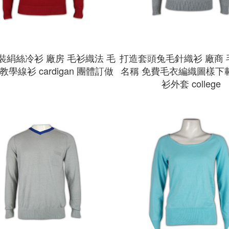
裝絹絲冷衫 廠房 毛衫織法 毛
打造套頭兔毛針織衫 廠商
學線衫 cardigan 團體訂做
名稱 免費毛衣編織圖樣下
衫外套 college