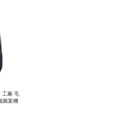
 工廠 毛
織圖案機