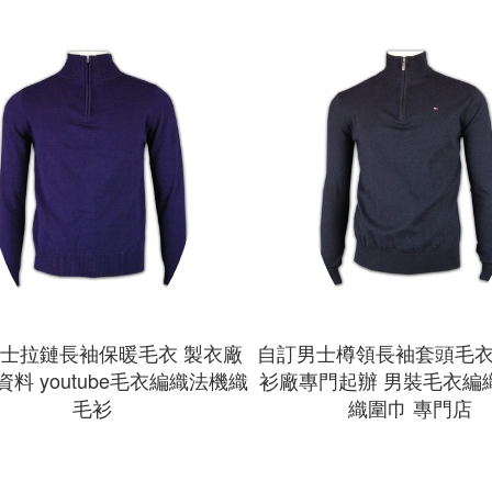
士拉鏈長袖保暖毛衣 製衣廠
自訂男士樽領長袖套頭毛衣
料 youtube毛衣編織法機織
衫廠專門起辦 男裝毛衣編
毛衫
織圍巾 專門店