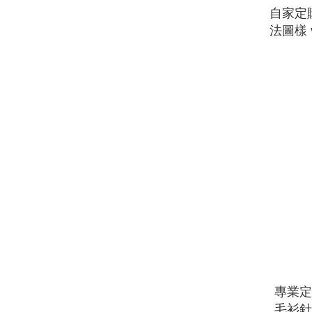
自家定
法圖樣
專業定
毛衫針