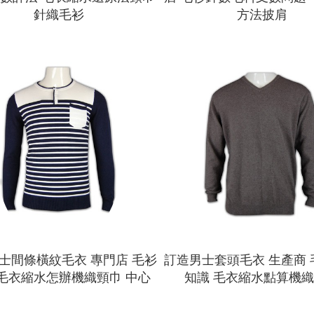
針織毛衫
方法披肩
士間條橫紋毛衣 專門店 毛衫
訂造男士套頭毛衣 生產商
 毛衣縮水怎辦機織頸巾 中心
知識 毛衣縮水點算機