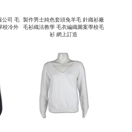
服公司 毛
製作男士純色套頭兔羊毛 針織衫廠
學校冷外
毛衫織法教學 毛衣編織圖案學校毛
衫 網上訂造