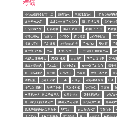
標籤
冷帽生產商冷帽專門店
團購毛衣
來圖訂造毛巾
v領毛衣編織法
訂造學校冷背心
設計女士v領毛衫背心
圍巾香港公司
背心外套
印花針織外套
打氣毛巾
度身訂造圍巾
毛巾訂造公司
女裝無
冷背心網站
毛圈毛巾
冷背心
背心廠房
納米纖維毛巾
印
沙灘大毛巾
毛衫針數
冷帽款式選擇
毛衫訂做
聖誕帽
毛
純色背心外套
毛衣
來版訂造毛衣
男士拉鏈長袖保暖毛衣
男
v領男士開衫外套
男裝針織衫
美容毛巾
專門訂造毛巾
加長
針織冷帽款式
毛衫設計
V領冷背心
女士v領毛衣背心
帽子旺
帽子圖樣印製
護士帽
訂製毛巾
毛線帽
冷背心專門店
專
圍巾搭配
淨色針織衫
vests
college
毛衫織法圖片
knit
撞色線針織衫
熱轉印毛巾
男裝冷外套
V領毛衣
套頭衫
女裝毛冷背心款式毛織用品
條紋針織衫
男士開胸毛衫
冷背心款
男士樽領長袖套頭毛衣
男裝兔羊毛毛衣
圓領毛衣外套
男裝毛衣
超細纖維高爾夫運動毛巾
印花方巾
女士毛衫外套
專營毛巾
繡花毛巾
來樣訂製圍巾
毛衫織法
圍巾
針織衫
秋季針織