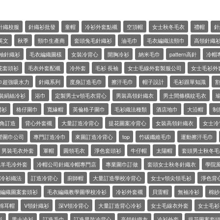
針織校服
針織衫批發
童帽
冷衫外套點襯
空頂帽
女士秋冬毛衣
禮帽
針
英文
秋季
頸巾生產商
套頭兔毛針織衫
油毛巾
毛衣編織法頸巾
高領針織
袖針織衫
毛衣編織圖樣
女裝冷背心
開胸冷衫
納米毛巾
pattern高針
冷帽
花套頭衫
毛衣外套配襯
冷外套
毛衫 長袖
女士毛線外套製服公司
女士毛衫外
巾超強吸水力
針織系列
度身訂造毛巾
擦汗毛巾
帽子設計
毛衫跟單知識
裝絹絲冷衫
浴巾
定製男士v領毛衣背心
男裝高領針織衣
男士間條橫紋毛衣
開衫
格仔圍巾
寬緣帽
英倫格子圍巾
毛衫織法種類
酒店地巾
大沿帽
制
角訂造
背心外套襯
大量訂造冷背心
提花圖案冷背心
女裝高領針織衣
女士冷
營圍巾公司
專門訂造冷巾
來圖訂造冷背心
top
竹碳纖維毛巾
運動擦汗毛巾
男裝毛衣外套
軍帽
圓領毛衣
淨色套頭衫
牛仔帽
太陽帽
套頭男士秋冬毛
兔羊毛冷外套
冷帽公司針織冷帽專門店
專業圍巾訂做
套頭女士秋冬針織衣
學院
冷衫織法
訂造冷背心
廚師帽
大量訂造學校冷背心
女士v領尖領毛衫
淨色背
編織圖案套頭衫
毛衣編織教學圖學校冷衫
冷衫外套襯
貝雷帽
無袖冷衫
棉紗
棉耳帽
V領針織衫
深V領冷背心
大量訂造背心冷衫
女士毛線衣外套
女士毛衫
衫
男士冷衫
訂造毛巾
訂造男裝冷背心
高領針織衣
冷衫外套
提花圖案套