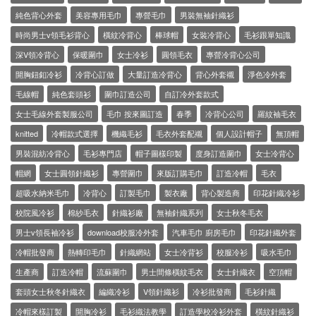
純色背心外套
美容專用毛巾
專營毛巾
男裝無袖針織衫
時尚男士v領毛衫背心
橫紋冷背心
棒球帽
女裝冷背心
毛衫跟單知識
深V領冷背心
保暖圍巾
女士冷衫
圓領毛衣
專營冷背心公司
開胸鈕釦冷衫
冷背心訂做
大量訂造冷背心
背心外套襯
淨色冷外套
毛線帽
純色套頭衫
圍巾訂造公司
自訂冷外套款式
女士毛線外套製服公司
毛巾 按來圖訂造
春季
冷背心公司
羅紋袖毛衣
knitted
冷帽款式選擇
機織毛衫
毛衣外套配襯
個人設計帽子
無頂帽
男裝混紡冷背心
毛衫專門店
帽子圖樣印製
度身訂造圍巾
女士冷背心
帽網
女士圓領針織衫
專營圍巾
來版訂購毛巾
訂造冷帽
毛衣
超吸水納米毛巾
冷背心
訂製毛巾
製衣廠
背心製造商
印花針織冷衫
校院風冷衫
棉紗毛衣
針織衫廠
無袖針織系列
女士秋冬毛衣
男士v領長袖冷衫
download校服冷外套
汽車毛巾 廚房毛巾
印花針織外套
冷帽批發商
熱轉印毛巾
針織網站
女士冷背衫
校服冷衫
吸水毛巾
生產商
訂造冷帽
流蘇圍巾
男士間條橫紋毛衣
女士針織衣
空頂帽
套頭女士秋冬針織衣
編織冷衫
V領針織衫
冷衫批發商
毛衫針織
冷帽來樣訂製
開胸冷衫
毛衫織法教學
訂造學校冷衫外套
橫紋針織衫