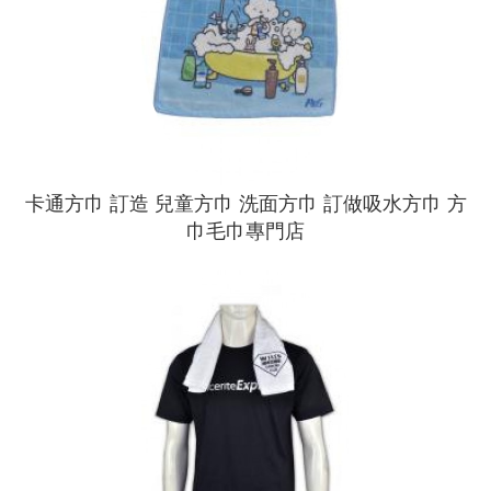
卡通方巾 訂造 兒童方巾 洗面方巾 訂做吸水方巾 方
巾毛巾專門店