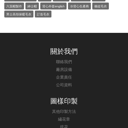
六頁帽製作
紳士帽
背心外套english
冷背心生產商
條紋毛衣
男士高領保暖毛衣
訂造毛衣
關於我們
聯絡我們
廠房設備
企業責任
公司資料
圖樣印製
其他印製方法
繡花章
提花