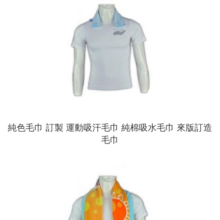
純色毛巾 訂製 運動吸汗毛巾 純棉吸水毛巾 來版訂造
毛巾