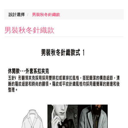
設計選擇
男裝秋冬針織款
男裝秋冬針織款