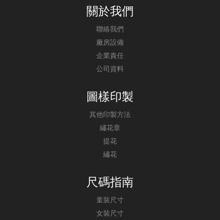
關於我們
聯絡我們
廠房設備
企業責任
公司資料
圖樣印製
其他印製方法
繡花章
提花
繡花
尺碼指南
童裝尺寸
女裝尺寸