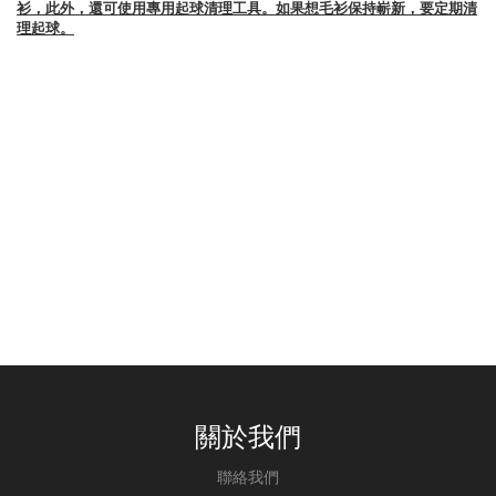
衫，此外，還可使用專用起球清理工具。如果想毛衫保持嶄新，要定期清
理起球。
關於我們
聯絡我們