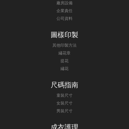
廠房設備
企業責任
公司資料
圖樣印製
其他印製方法
繡花章
提花
繡花
尺碼指南
童裝尺寸
女裝尺寸
男裝尺寸
成衣護理