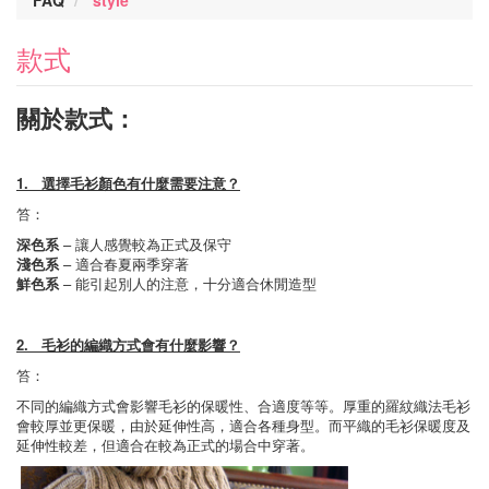
FAQ
style
款式
關於款式：
1. 選擇毛衫顏色有什麼需要注意？
笞：
深色系
– 讓人感覺較為正式及保守
淺色系
–
適合春夏兩季穿著
鮮色系
–
能引起別人的注意，十分適合休閒造型
2. 毛衫的編織方式會有什麼影響？
笞：
不同的編織方式會影響毛衫的保暖性、合適度等等。厚重的羅紋織法毛衫
會較厚並更保暖，由於延伸性高，適合各種身型。而平織的毛衫保暖度及
延伸性較差，但適合在較為正式的場合中穿著。