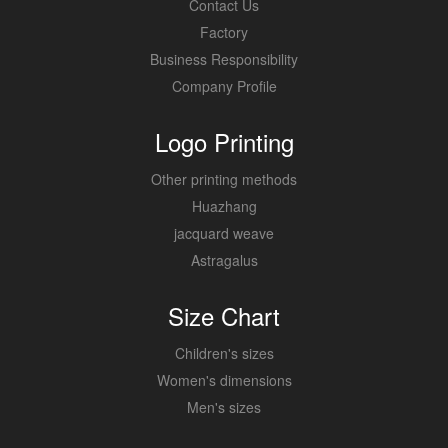
Contact Us
Factory
Business Responsibility
Company Profile
Logo Printing
Other printing methods
Huazhang
jacquard weave
Astragalus
Size Chart
Children's sizes
Women's dimensions
Men's sizes