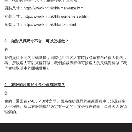
男裝尺寸：
http://www.knit.hk/hk/men-size.html
女裝尺寸：
http://www.knit.hk/hk/women-size.html
童裝尺寸：
http://www.knit.hk/hk/size.html
3. 如對尺碼尺寸不合，可以怎樣做？
答：
我們提供不同的尺碼選擇，同時也明白客人有時候必須有自己個人化的尺
碼。所以客人可以來樣訂做，我們的裁床師傅可按客人的尺碼資料做 (*我
們會收取基本的開機費用)。
4. 衣服的尺碼尺寸是否會有誤差？
答：
會的，通常在+/-0.5 -1.0寸之間。因為在紡織品的生產過程中，涉及很多
人手程序。所以衣服制成品必定有一定的可接受誤差範圍，這是客人必須
理解的。