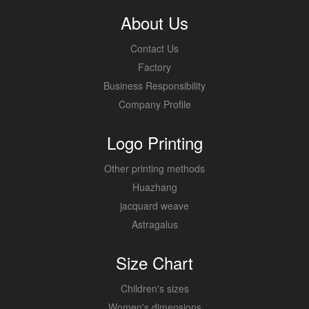
About Us
Contact Us
Factory
Business Responsibility
Company Profile
Logo Printing
Other printing methods
Huazhang
jacquard weave
Astragalus
Size Chart
Children's sizes
Women's dimensions