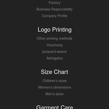
Factory
Business Responsibility
Company Profile
Logo Printing
Other printing methods
Huazhang
jacquard weave
Astragalus
Size Chart
Children's sizes
Women's dimensions
Men's sizes
Garment Care