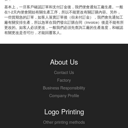
基本上，一旦客戶確認訂單和支付訂金後，我們便會通知工廠生產。一般
在1-2天內便會開始有關生產工序，所以不能更改有關訂購內容。另外，
一些貨期急的訂單，如客人落實訂單後（但未付訂金），我們會先通知工
廠有關安排生產，所以急單在我們發出訂購合同（invoice）後是不能有所
更改的。如客人必須更改，一般我們必須先查詢工廠的生產進度，和確認
有關更改是否可行，才能回覆客人。
About Us
Contact Us
Factory
Business Responsibility
Company Profile
Logo Printing
Other printing methods