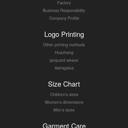
Factory
Business Responsibility
Company Profile
Logo Printing
Other printing methods
Huazhang
jacquard weave
Astragalus
Size Chart
Children's sizes
Women's dimensions
Men's sizes
Garment Care