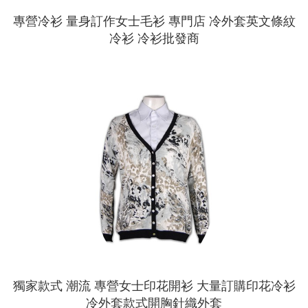
專營冷衫 量身訂作女士毛衫 專門店 冷外套英文條紋
冷衫 冷衫批發商
獨家款式 潮流 專營女士印花開衫 大量訂購印花冷衫
冷外套款式開胸針織外套