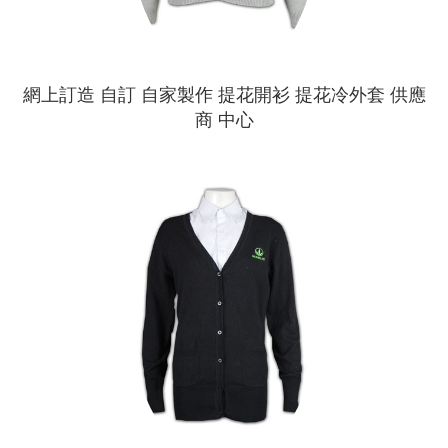
網上訂造 自訂 自家製作 提花開衫 提花冷外套 供應
商 中心