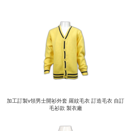
加工訂製v領男士開衫外套 羅紋毛衣 訂造毛衣 自訂
毛衫款 製衣廠