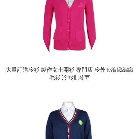
大量訂購冷衫 製作女士開衫 專門店 冷外套編織編織
毛衫 冷衫批發商