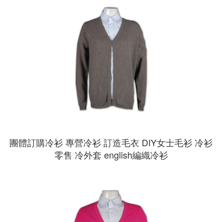
團體訂購冷衫 專營冷衫 訂造毛衣 DIY女士毛衫 冷衫
零售 冷外套 english編織冷衫