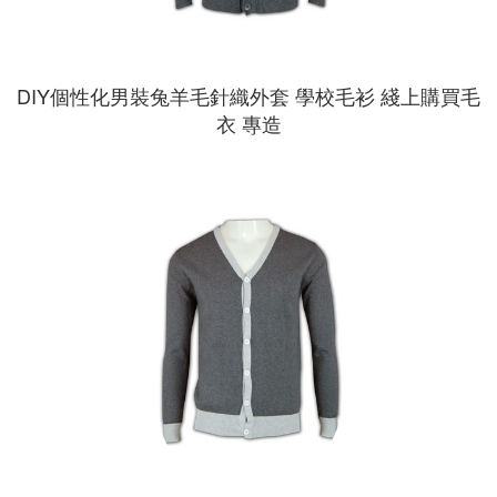
DIY個性化男裝兔羊毛針織外套 學校毛衫 綫上購買毛
衣 專造