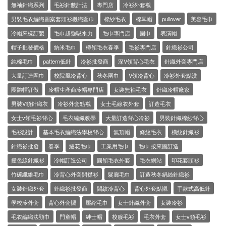
無袖針織系列
毛衫針數計法
專門店
冷衫外套襯
男裝毛衣編織圖案套頭衫機織圍巾
棉紗毛衣
棉耳帽
pullover
美容毛巾
冷帽來樣訂製
毛巾超強吸水力
毛巾專門店
圍巾
表演帽
帽子批發價格
納米毛巾
樽領毛衣春季
毛衫專門店
針織衫公司
純棉毛巾
pattern低針
冷衫批發商
深V領背心毛衣
針織外套專門店
大量訂造圍巾
校院風冷背心
秋冬圍巾
V領冷背心
冷衫外套點洗
團體帽訂做
冷帽生產商冷帽專門店
女裝無袖毛衣
針織冷帽廠家
男裝V領針織衣
冷衫外套點襯
女士毛線衣外套
訂造毛衣
女士v領毛衫背心
毛衣編織教學
大量訂造背心冷衫
男裝針織棉紗背心
毛衫設計
基本毛衣編織法學校背心
無頂帽
條紋毛衣
橫紋針織衫
針織衫批發
春季
繡花毛巾
工業用毛巾
毛巾 按來圖訂造
撞色線針織衫
冷帽訂造公司
圓領毛衣外套
毛衣網站
印花套頭衫
竹碳纖維毛巾
冷背心外套開襟衫
髮廊毛巾
訂造秋冬絹絲針織衫
女裝針織外套
針織衫批發商
間紋冷背心
背心外套點襯
手款式高低針
學校冷外套
背心外套襯
壓縮毛巾
女士針織外套
女裝冷衫
毛衣編織法頸巾
門童帽
紳士帽
校服毛衫
毛衣外套
女士v領毛衫