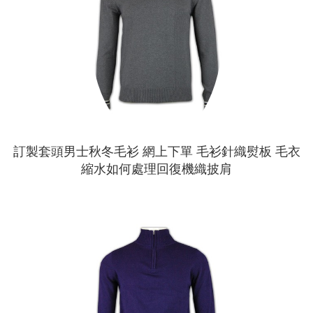
訂製套頭男士秋冬毛衫 網上下單 毛衫針織熨板 毛衣
縮水如何處理回復機織披肩