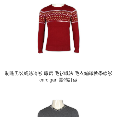
制造男裝絹絲冷衫 廠房 毛衫織法 毛衣編織教學線衫
cardigan 團體訂做