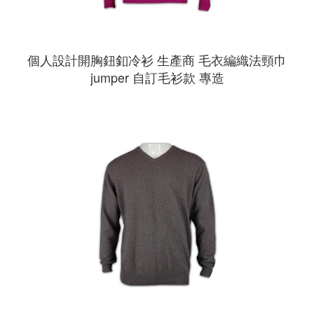
個人設計開胸鈕釦冷衫 生產商 毛衣編織法頸巾
jumper 自訂毛衫款 專造