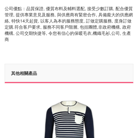
公司優點：品質保證, 優質布料及輔料選配, 接受少數訂購, 配合優質
管理, 提供專業意見及服務, 與供應商有緊密合作, 具備龐大的供應網
絡, 特快14天起貨, 以客人為本的服務態度, 訂做定購服務, 度身訂做
定購.符合客戶要求, 服務不同客戶階層, 包括團體,非政府機構, 政府
機構, 公司交期快捷等, 令您有信心的保暖毛衣,機織毛衫,公司, 生產
商
其他相關產品