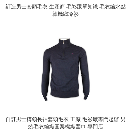
訂造男士套頭毛衣 生產商 毛衫跟單知識 毛衣縮水點
算機織冷衫
自訂男士樽領長袖套頭毛衣 工廠 毛衫廠專門起辦 男
裝毛衣編織圖案機織圍巾 專門店