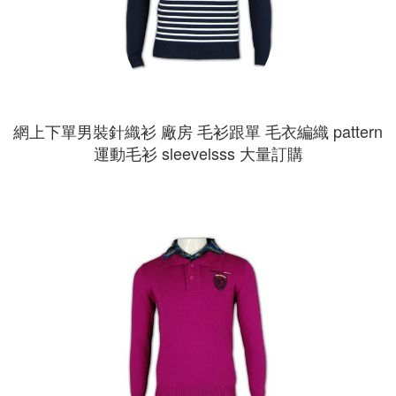
網上下單男裝針織衫 廠房 毛衫跟單 毛衣編織 pattern
運動毛衫 sleevelsss 大量訂購