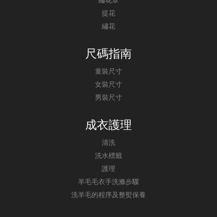
提花
繡花
尺碼指南
童裝尺寸
女裝尺寸
男裝尺寸
成衣護理
清洗
洗水標籤
護理
羊毛毛衣手洗滌步驟
洗羊毛的程序及整熨保養