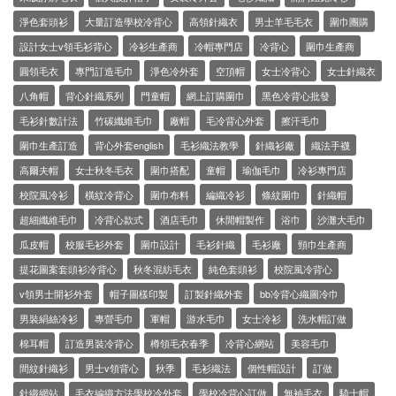
淨色套頭衫
大量訂造學校冷背心
高領針織衣
男士羊毛毛衣
圍巾團購
設計女士v領毛衫背心
冷衫生產商
冷帽專門店
冷背心
圍巾生產商
圓領毛衣
專門訂造毛巾
淨色冷外套
空頂帽
女士冷背心
女士針織衣
八角帽
背心針織系列
門童帽
網上訂購圍巾
黑色冷背心批發
毛衫針數計法
竹碳纖維毛巾
廠帽
毛冷背心外套
擦汗毛巾
圍巾生產訂造
背心外套english
毛衫織法教學
針織衫廠
織法手襪
高爾夫帽
女士秋冬毛衣
圍巾搭配
童帽
瑜伽毛巾
冷衫專門店
校院風冷衫
橫紋冷背心
圍巾布料
編織冷衫
條紋圍巾
針織帽
超細纖維毛巾
冷背心款式
酒店毛巾
休閒帽製作
浴巾
沙灘大毛巾
瓜皮帽
校服毛衫外套
圍巾設計
毛衫針織
毛衫廠
頸巾生產商
提花圖案套頭衫冷背心
秋冬混紡毛衣
純色套頭衫
校院風冷背心
v領男士開衫外套
帽子圖樣印製
訂製針織外套
bb冷背心織圖冷巾
男裝絹絲冷衫
專營毛巾
軍帽
游水毛巾
女士冷衫
洗水帽訂做
棉耳帽
訂造男裝冷背心
樽領毛衣春季
冷背心網站
美容毛巾
間紋針織衫
男士v領背心
秋季
毛衫織法
個性帽設計
訂做
針織網站
毛衣編織方法學校冷外套
學校冷背心訂做
無袖毛衣
騎士帽