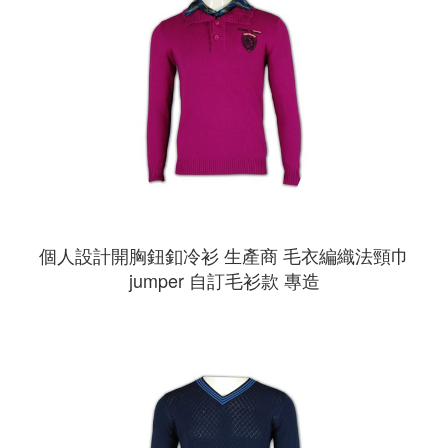
個人設計開胸鈕釦冷衫 生產商 毛衣編織法頸巾
jumper 自訂毛衫款 專造