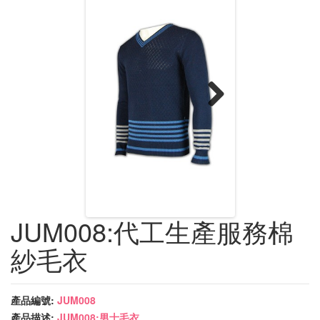
Next
JUM008:代工生產服務棉
紗毛衣
產品編號:
JUM008
產品描述:
JUM008:男士毛衣