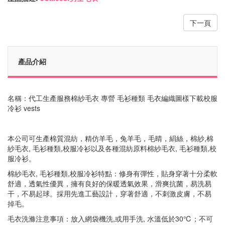
下一頁
產品介紹
名稱：代工生產服務棉紗毛衣 專營 毛衫種類 毛衣編織圖樣下載校服
冷衫 vests
本公司可生產棉質混紡，精仿羊毛，兔羊毛，毛晴，絹絲，棉紗,棉
紗毛衣, 毛衫種類,校服冷衫以及各種混紡原料棉紗毛衣, 毛衫種類,校
服冷衫。
棉紗毛衣, 毛衫種類,校服冷衫特點：修身有彈性，貼身穿著十分柔軟
舒適，透氣性優異，擁有良好的保暖透氣效果，滑爽抗菌，易洗易
干，不易起球。採用先進工藝設計，穿著舒適，不刺激皮膚，不易
掉毛。
毛衣洗滌注意事項：放入網袋機洗,或用手洗, 水溫低於30℃；不可