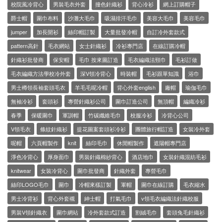
校院風冷背心
男裝毛衣外套
撞色針織衫
背心冷衫
網上訂購帽子
爵士帽
圍巾布料
沙灘大毛巾
吸濕排汗毛巾
美容大毛巾
美容毛巾
jumper
加長開衫
絲印帽訂製
大量批發冷帽
自訂冷外套款式
pattern高針
毛衣網站
女士針織衫
冷衫專門店
在線訂購冷帽
針織衫批發商
保安帽
毛巾 按來圖訂造
毛衣編織法頸巾
毛衫訂做
毛衣編織方法學校冷外套
深V領冷背心
時裝帽
毛衫跟單知識
浴巾
男士樽領長袖套頭毛衣
羊毛毛呢冷帽
背心外套english
廠帽
瑜伽毛巾
無袖冷衫
套頭衫
專營針織衫公司
圍巾訂造公司
無頂帽
編織冷衫
春季
保暖圍巾
軍訓帽
竹碳纖維毛巾
校服冷衫
冷背心公司
V領毛衣
條紋針織衫
提花圖案套頭衫冷衫
團體旅行帽訂造
女裝冷外套
呢帽
六頁帽製作
knit
絲印毛巾
休閒帽製作
遮陽帽專門店
淨色冷背心
厚身面巾
男裝針織棉紗背心
酒店地巾
女裝針織混紡毛衫
knitwear
女裝冷背心
圍巾批發商
針織外套
專營毛巾
絲印LOGO毛巾
圍巾
冷帽來樣訂製
軍帽
圍巾在線訂購
毛衣縮水
男士冷背衫
背心外套襯
紳士帽
打氣毛巾
v領毛衣編織法針織校服
男裝V領針織衣
圍巾網站
冷外套款式訂造
割絨毛巾
套頭兔毛針織衫