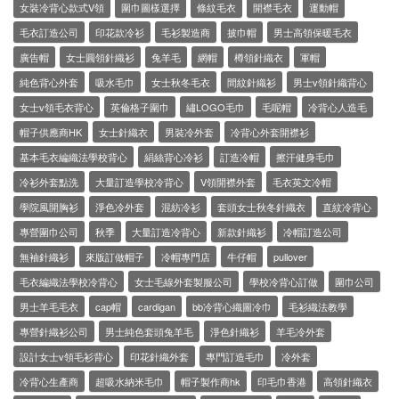
女裝冷背心款式V領
圍巾圖樣選擇
條紋毛衣
開襟毛衣
運動帽
毛衣訂造公司
印花款冷衫
毛衫製造商
披巾帽
男士高領保暖毛衣
廣告帽
女士圓領針織衫
兔羊毛
網帽
樽領針織衣
軍帽
純色背心外套
吸水毛巾
女士秋冬毛衣
間紋針織衫
男士v領針織背心
女士v領毛衣背心
英倫格子圍巾
繡LOGO毛巾
毛呢帽
冷背心人造毛
帽子供應商HK
女士針織衣
男裝冷外套
冷背心外套開襟衫
基本毛衣編織法學校背心
絹絲背心冷衫
訂造冷帽
擦汗健身毛巾
冷衫外套點洗
大量訂造學校冷背心
V領開襟外套
毛衣英文冷帽
學院風開胸衫
淨色冷外套
混紡冷衫
套頭女士秋冬針織衣
直紋冷背心
專營圍巾公司
秋季
大量訂造冷背心
新款針織衫
冷帽訂造公司
無袖針織衫
來版訂做帽子
冷帽專門店
牛仔帽
pullover
毛衣編織法學校冷背心
女士毛線外套製服公司
學校冷背心訂做
圍巾公司
男士羊毛毛衣
cap帽
cardigan
bb冷背心織圖冷巾
毛衫織法教學
專營針織衫公司
男士純色套頭兔羊毛
淨色針織衫
羊毛冷外套
設計女士v領毛衫背心
印花針織外套
專門訂造毛巾
冷外套
冷背心生產商
超吸水納米毛巾
帽子製作商hk
印毛巾香港
高領針織衣