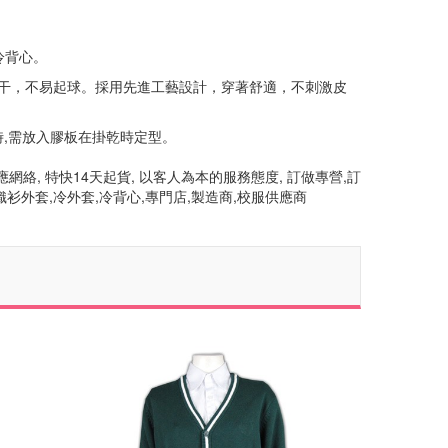
冷背心。
易干，不易起球。採用先進工藝設計，穿著舒適，不刺激皮
時,需放入膠板在掛乾時定型。
網絡, 特快14天起貨, 以客人為本的服務態度, 訂做專營,訂
織衫外套,冷外套,冷背心,專門店,製造商,校服供應商