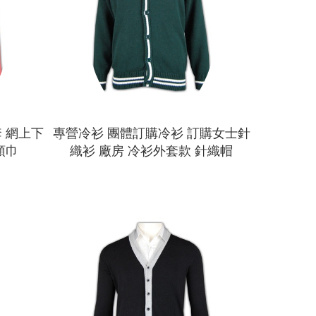
 網上下
專營冷衫 團體訂購冷衫 訂購女士針
頭巾
織衫 廠房 冷衫外套款 針織帽