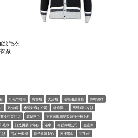
羅紋毛衣
製衣廠
衫
印毛巾香港
廣告帽
大沿帽
毛衫織法圖樣
冷帽網站
衣
釣魚帽
專營針織衫公司
針織圍巾
男裝絹絲冷衫
產商冷帽專門店
真絲圍巾
毛衣編織圖案套頭衫學校毛衫
印毛巾
訂造男裝冷背心
浴巾
專營冷帽公司
生產商
毛衫
背心外套襯
帽子香港製作
擦汗浴巾
軍訓帽