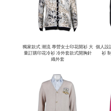
獨家款式 潮流 專營女士印花開衫 大
個人設
量訂購印花冷衫 冷外套款式開胸針
衫 
織外套