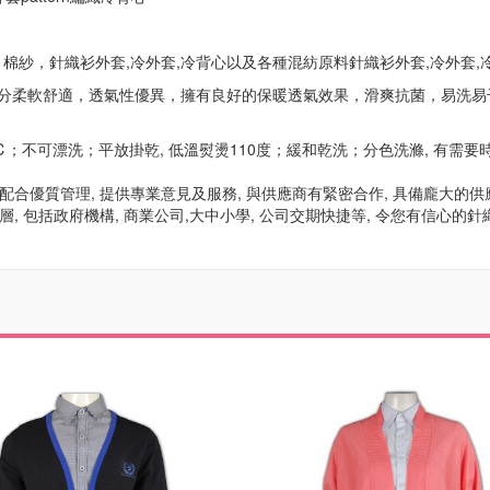
棉紗，針織衫外套,冷外套,冷背心以及各種混紡原料針織衫外套,冷外套,
十分柔軟舒適，透氣性優異，擁有良好的保暖透氣效果，滑爽抗菌，易洗
℃；不可漂洗；平放掛乾, 低溫熨燙110度；緩和乾洗；分色洗滌, 有需要
配合優質管理, 提供專業意見及服務, 與供應商有緊密合作, 具備龐大的供應
層, 包括政府機構, 商業公司,大中小學, 公司交期快捷等, 令您有信心的針