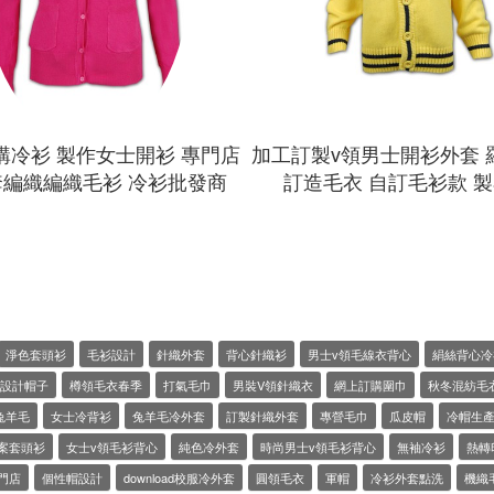
購冷衫 製作女士開衫 專門店
加工訂製v領男士開衫外套 
套編織編織毛衫 冷衫批發商
訂造毛衣 自訂毛衫款 
淨色套頭衫
毛衫設計
針織外套
背心針織衫
男士v領毛線衣背心
絹絲背心冷
設計帽子
樽領毛衣春季
打氣毛巾
男裝V領針織衣
網上訂購圍巾
秋冬混紡毛
兔羊毛
女士冷背衫
兔羊毛冷外套
訂製針織外套
專營毛巾
瓜皮帽
冷帽生
案套頭衫
女士v領毛衫背心
純色冷外套
時尚男士v領毛衫背心
無袖冷衫
熱轉
門店
個性帽設計
download校服冷外套
圓領毛衣
軍帽
冷衫外套點洗
機織