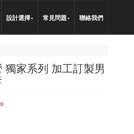
設計選擇
常見問題
聯絡我們
專營 獨家系列 加工訂製男
套
外套