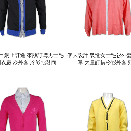
計 網上訂造 來版訂購男士毛
個人設計 製造女士毛衫外套
制衣廠 冷外套 冷衫批發商
單 大量訂購冷衫外套 